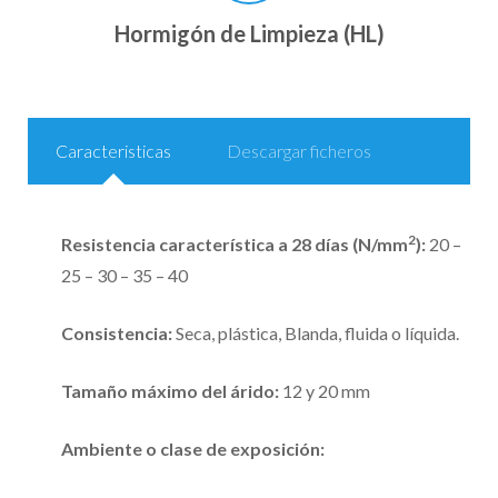
Hormigón de Limpieza (HL)
Caracteristicas
Descargar ficheros
2
Resistencia característica a 28 días (N/mm
):
20 –
25 – 30 – 35 – 40
Consistencia:
Seca, plástica, Blanda, fluida o líquida.
Tamaño máximo del árido:
12 y 20 mm
Ambiente o clase de exposición: